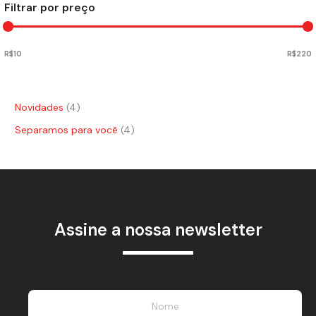
Filtrar por preço
R$10
R$220
Novidades
4
Separamos para você
4
Assine a nossa newsletter