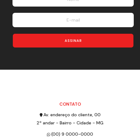
ASSINAR
CONTATO
Av. endereço do cliente, 00
2º andar - Bairro - Cidade - MG
(00) 9 0000-0000